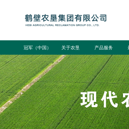
冠军（中国）
关于农垦
产品服务
公司概况
发展规划
组织架构
公司荣誉