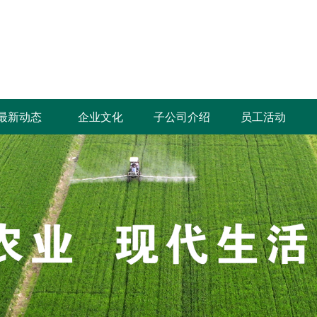
最新动态
企业文化
子公司介绍
员工活动
鹤壁要闻
集团要闻
部门动态
企业公告