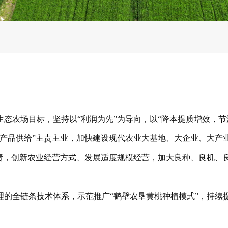
态农场目标，坚持以“利润为先”为导向，以“降本提质增效，节
农产品供给”主责主业，加快建设现代农业大基地、大企业、大产
责，创新农业经营方式、发展适度规模经营，加大良种、良机、良
理的全链条技术体系，示范推广“鹤壁农垦黄桃种植模式”，持续