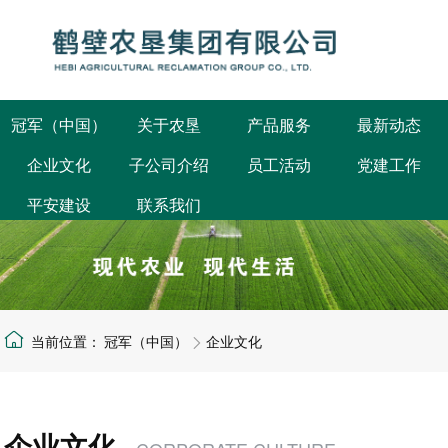
冠军（中国）
关于农垦
产品服务
最新动态
企业文化
子公司介绍
员工活动
党建工作
公司概况
鹤壁要闻
平安建设
联系我们
发展规划
集团要闻
组织架构
部门动态
公司荣誉
企业公告
冠军（中国）
企业文化
企业文化