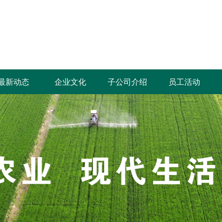
最新动态
企业文化
子公司介绍
员工活动
鹤壁要闻
集团要闻
部门动态
企业公告