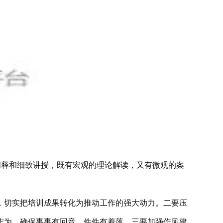
入阐释和细致讲授，既有宏观的理论解读，又有微观的案
，切实把培训成果转化为推动工作的强大动力。二要压
作为，确保事事有回音、件件有着落。三要加强作风建