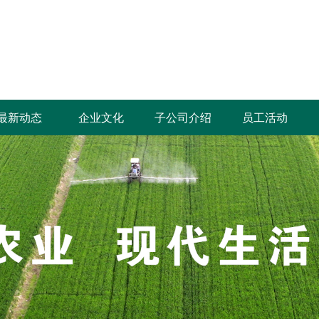
最新动态
企业文化
子公司介绍
员工活动
鹤壁要闻
集团要闻
部门动态
企业公告