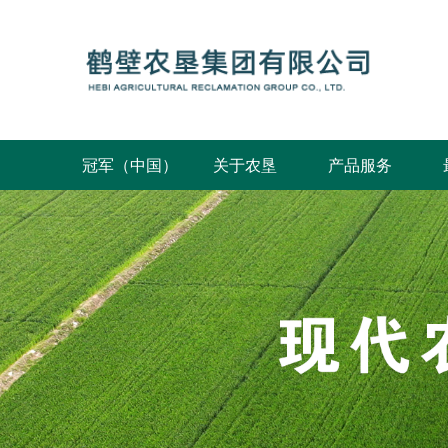
冠军（中国）
关于农垦
产品服务
公司概况
发展规划
组织架构
公司荣誉